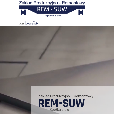
Zakład Produkcyjno – Remontowy
REM-SUW
Spółka z o.o