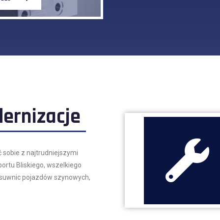
ernizacje
sobie z najtrudniejszymi
rtu Bliskiego, wszelkiego
zesuwnic pojazdów szynowych,