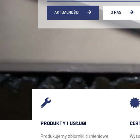
AKTUALNOŚCI
O NAS
PRODUKTY I USŁUGI
CER
Produkujemy zbiorniki ciśnieniowe
Wyso