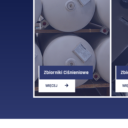
Zbiorniki Ciśnieniowe
Zbi
WIĘCEJ
WI