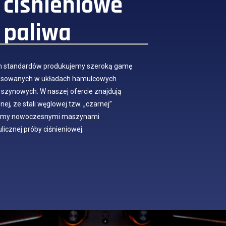
i ciśnieniowe
 paliwa
 standardów produkujemy szeroką gamę
tosowanych w układach hamulcowych
szynowych. W naszej ofercie znajdują
nej, ze stali węglowej tzw. „czarnej”
ujemy nowoczesnymi maszynami
icznej próby ciśnieniowej.