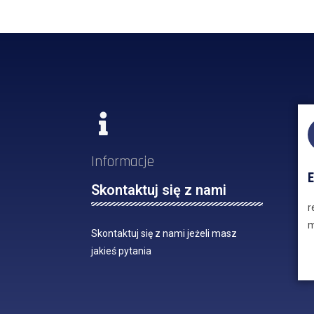
Informacje
E
Skontaktuj się z nami
r
m
Skontaktuj się z nami jeżeli masz
jakieś pytania