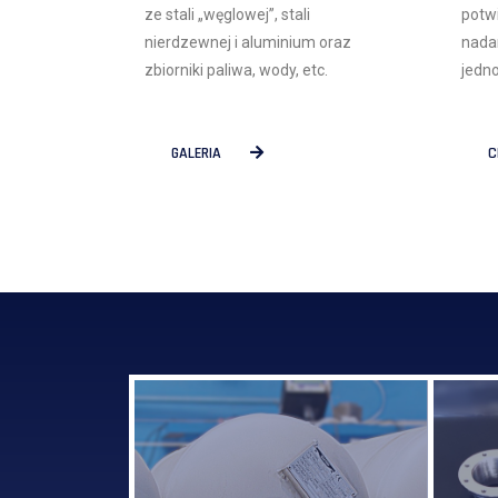
ze stali „węglowej”, stali
potwi
nierdzewnej i aluminium oraz
nada
zbiorniki paliwa, wody, etc.
jedno
GALERIA
C