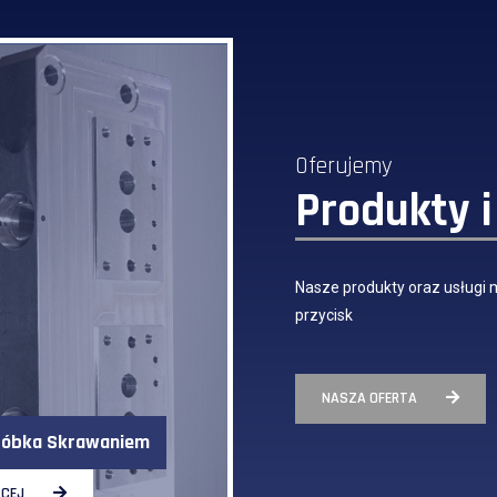
Oferujemy
Produkty i
Nasze produkty oraz usługi 
przycisk
NASZA OFERTA
róbka Skrawaniem
ĘCEJ