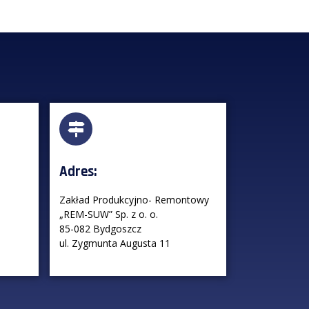
Adres:
Zakład Produkcyjno- Remontowy
„REM-SUW” Sp. z o. o.
85-082 Bydgoszcz
ul. Zygmunta Augusta 11