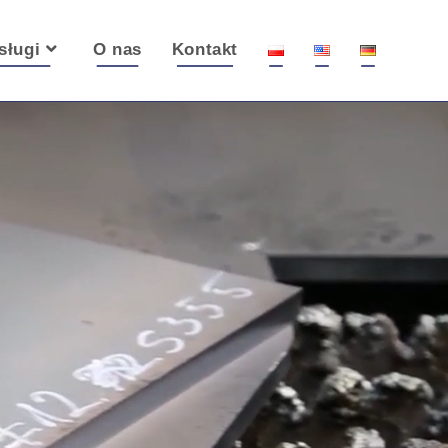
sługi
O nas
Kontakt