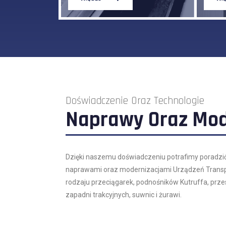
Doświadczenie Oraz Technologie
Naprawy Oraz Mod
Dzięki naszemu doświadczeniu potrafimy poradzić 
naprawami oraz modernizacjami Urządzeń Transpo
rodzaju przeciągarek, podnośników Kutruffa, pr
zapadni trakcyjnych, suwnic i żurawi.