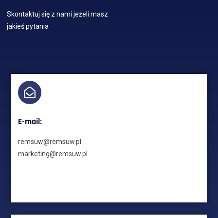
Skontaktuj się z nami jeżeli masz
jakieś pytania
E-mail:
remsuw@remsuw.pl
marketing@remsuw.pl