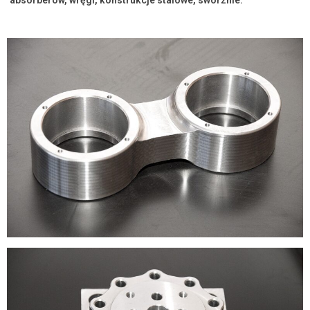
absorberów, wręgi, konstrukcje stalowe, sworznie.