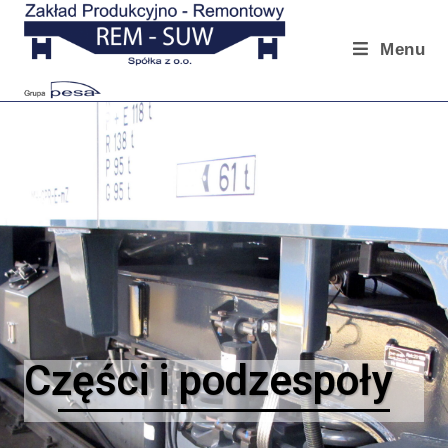
Menu
Części i podzespoły