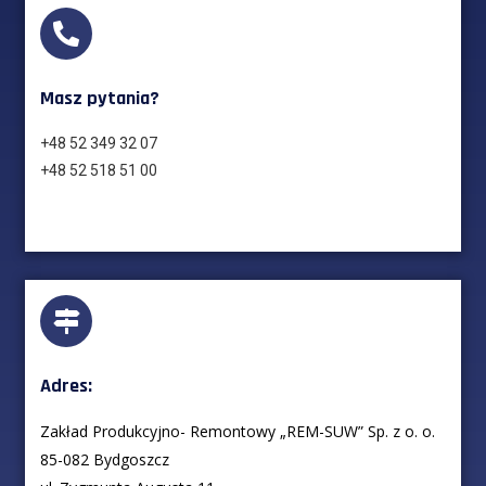
Masz pytania?
+48 52 349 32 07
+48 52 518 51 00
Adres:
Zakład Produkcyjno- Remontowy „REM-SUW” Sp. z o. o.
85-082 Bydgoszcz