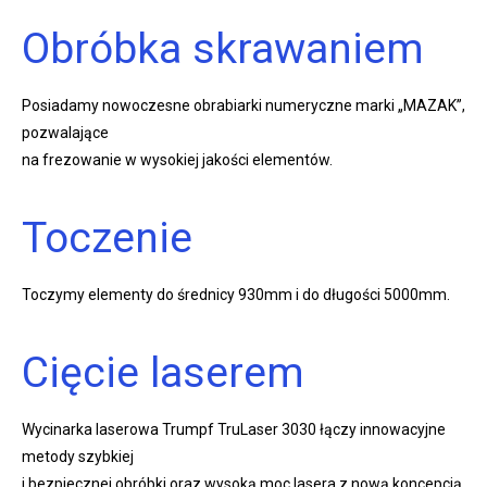
Obróbka skrawaniem
Posiadamy nowoczesne obrabiarki numeryczne marki „MAZAK”,
pozwalające
na frezowanie w wysokiej jakości elementów.
Toczenie
Toczymy elementy do średnicy 930mm i do długości 5000mm.
Cięcie laserem
Wycinarka laserowa Trumpf TruLaser 3030 łączy innowacyjne
metody szybkiej
i bezpiecznej obróbki oraz wysoką moc lasera z nową koncepcją