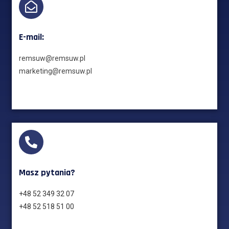
E-mail:
remsuw@remsuw.pl
marketing@remsuw.pl
Masz pytania?
+48 52 349 32 07
+48 52 518 51 00