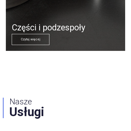
społy
Części i podzespo
Czytaj więcej
Nasze
Usługi